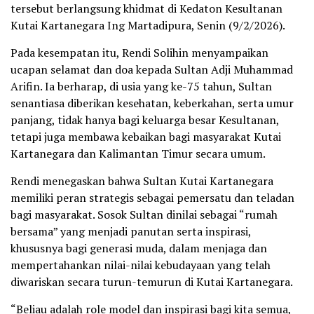
tersebut berlangsung khidmat di Kedaton Kesultanan
Kutai Kartanegara Ing Martadipura, Senin (9/2/2026).
Pada kesempatan itu, Rendi Solihin menyampaikan
ucapan selamat dan doa kepada Sultan Adji Muhammad
Arifin. Ia berharap, di usia yang ke-75 tahun, Sultan
senantiasa diberikan kesehatan, keberkahan, serta umur
panjang, tidak hanya bagi keluarga besar Kesultanan,
tetapi juga membawa kebaikan bagi masyarakat Kutai
Kartanegara dan Kalimantan Timur secara umum.
Rendi menegaskan bahwa Sultan Kutai Kartanegara
memiliki peran strategis sebagai pemersatu dan teladan
bagi masyarakat. Sosok Sultan dinilai sebagai “rumah
bersama” yang menjadi panutan serta inspirasi,
khususnya bagi generasi muda, dalam menjaga dan
mempertahankan nilai-nilai kebudayaan yang telah
diwariskan secara turun-temurun di Kutai Kartanegara.
“Beliau adalah role model dan inspirasi bagi kita semua,