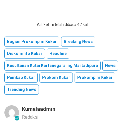
Artikel ini telah dibaca 42 kali
Bagian Prokompim Kukar
Breaking News
Diskominfo Kukar
Headline
Kesultanan Kutai Kartanegara Ing Martadipura
News
Pemkab Kukar
Prokom Kukar
Prokompim Kukar
Trending News
Kumalaadmin
Redaksi