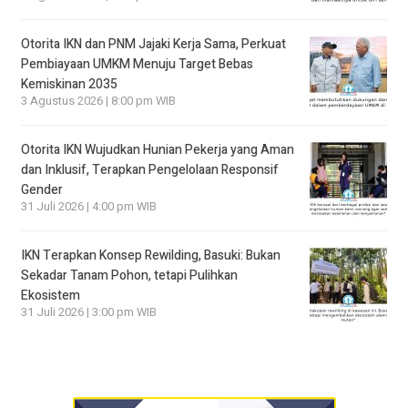
Otorita IKN dan PNM Jajaki Kerja Sama, Perkuat
Pembiayaan UMKM Menuju Target Bebas
Kemiskinan 2035
3 Agustus 2026 | 8:00 pm WIB
Otorita IKN Wujudkan Hunian Pekerja yang Aman
dan Inklusif, Terapkan Pengelolaan Responsif
Gender
31 Juli 2026 | 4:00 pm WIB
IKN Terapkan Konsep Rewilding, Basuki: Bukan
Sekadar Tanam Pohon, tetapi Pulihkan
Ekosistem
31 Juli 2026 | 3:00 pm WIB