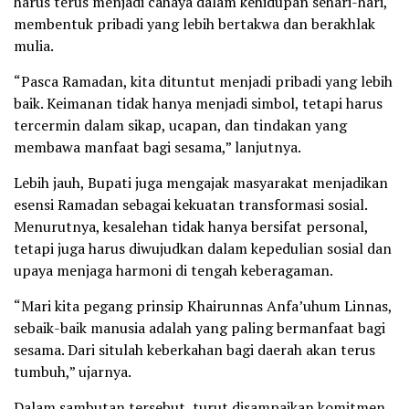
harus terus menjadi cahaya dalam kehidupan sehari-hari,
membentuk pribadi yang lebih bertakwa dan berakhlak
mulia.
“Pasca Ramadan, kita dituntut menjadi pribadi yang lebih
baik. Keimanan tidak hanya menjadi simbol, tetapi harus
tercermin dalam sikap, ucapan, dan tindakan yang
membawa manfaat bagi sesama,” lanjutnya.
Lebih jauh, Bupati juga mengajak masyarakat menjadikan
esensi Ramadan sebagai kekuatan transformasi sosial.
Menurutnya, kesalehan tidak hanya bersifat personal,
tetapi juga harus diwujudkan dalam kepedulian sosial dan
upaya menjaga harmoni di tengah keberagaman.
“Mari kita pegang prinsip Khairunnas Anfa’uhum Linnas,
sebaik-baik manusia adalah yang paling bermanfaat bagi
sesama. Dari situlah keberkahan bagi daerah akan terus
tumbuh,” ujarnya.
Dalam sambutan tersebut, turut disampaikan komitmen