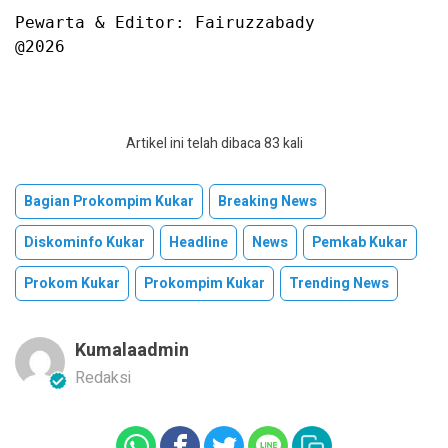
Pewarta & Editor: Fairuzzabady

@2026
Artikel ini telah dibaca 83 kali
Bagian Prokompim Kukar
Breaking News
Diskominfo Kukar
Headline
News
Pemkab Kukar
Prokom Kukar
Prokompim Kukar
Trending News
Kumalaadmin
Redaksi