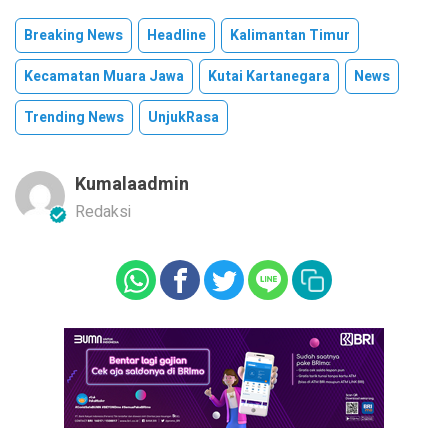
Breaking News
Headline
Kalimantan Timur
Kecamatan Muara Jawa
Kutai Kartanegara
News
Trending News
UnjukRasa
Kumalaadmin
Redaksi