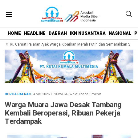
HOME
HEADLINE
DAERAH
IKN NUSANTARA
NASIONAL
P
81 RI, Camat Palaran Ajak Warga Kibarkan Merah Putih dan Semarakkan Seman
BERITA DAERAH
· 4 Mei 2026
11:00
WITA
·
waktu baca 1 menit
Warga Muara Jawa Desak Tambang
Kembali Beroperasi, Ribuan Pekerja
Terdampak