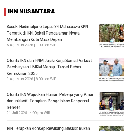
IKN NUSANTARA
Basuki Hadimuljono Lepas 34 Mahasiswa KKN
Tematik di IKN, Bekali Pengalaman Nyata
Membangun Kota Masa Depan
5 Agustus 2026 | 7:00 pm WIB
Otorita IKN dan PNM Jajaki Kerja Sama, Perkuat
Pembiayaan UMKM Menuju Target Bebas
Kemiskinan 2035
3 Agustus 2026 | 8:00 pm WIB
Otorita IKN Wujudkan Hunian Pekerja yang Aman
dan Inklusif, Terapkan Pengelolaan Responsif
Gender
31 Juli 2026 | 4:00 pm WIB
IKN Terapkan Konsep Rewilding, Basuki: Bukan