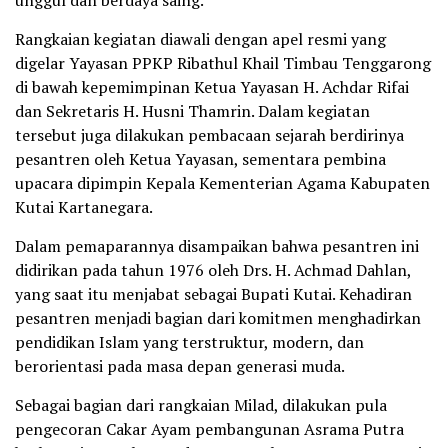
unggul dan berdaya saing.
Rangkaian kegiatan diawali dengan apel resmi yang
digelar Yayasan PPKP Ribathul Khail Timbau Tenggarong
di bawah kepemimpinan Ketua Yayasan H. Achdar Rifai
dan Sekretaris H. Husni Thamrin. Dalam kegiatan
tersebut juga dilakukan pembacaan sejarah berdirinya
pesantren oleh Ketua Yayasan, sementara pembina
upacara dipimpin Kepala Kementerian Agama Kabupaten
Kutai Kartanegara.
Dalam pemaparannya disampaikan bahwa pesantren ini
didirikan pada tahun 1976 oleh Drs. H. Achmad Dahlan,
yang saat itu menjabat sebagai Bupati Kutai. Kehadiran
pesantren menjadi bagian dari komitmen menghadirkan
pendidikan Islam yang terstruktur, modern, dan
berorientasi pada masa depan generasi muda.
Sebagai bagian dari rangkaian Milad, dilakukan pula
pengecoran Cakar Ayam pembangunan Asrama Putra