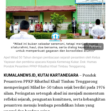
Perbesar
Apel Milad 50 Tahun dengan pembacaan sejarah pesantren oleh Ketua
Yayasan dan pembina upacara Kepala Kemenag Kukar. Dok: Humas
Pondok Pesantren PPKP Ribathul Khail Timbau Tenggarong.
KUMALANEWS.ID, KUTAI KARTANEGARA
– Pondok
Pesantren PPKP Ribathul Khail Timbau Tenggarong
memperingati Milad ke-50 tahun sejak berdiri pada 1976
silam. Peringatan setengah abad ini menjadi momentum
refleksi sejarah, penguatan komitmen, serta kebangkitan
pesantren menuju lembaga pendidikan Islam yang