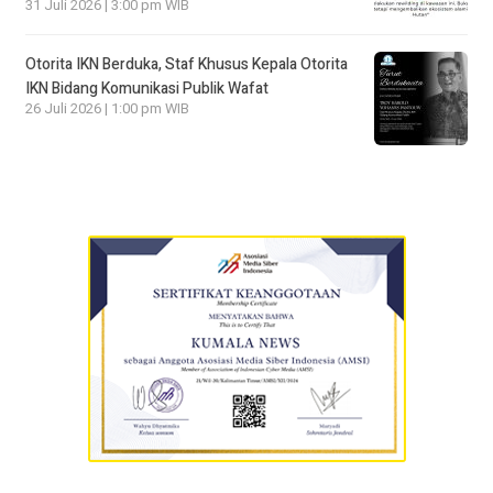
31 Juli 2026 | 3:00 pm WIB
Otorita IKN Berduka, Staf Khusus Kepala Otorita
IKN Bidang Komunikasi Publik Wafat
26 Juli 2026 | 1:00 pm WIB