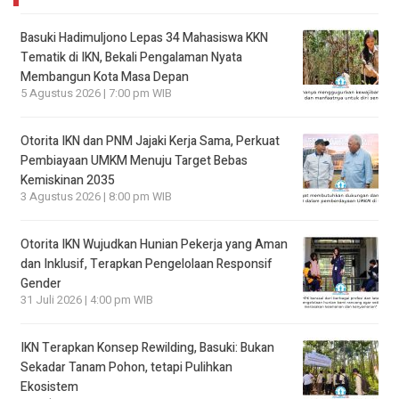
Basuki Hadimuljono Lepas 34 Mahasiswa KKN
Tematik di IKN, Bekali Pengalaman Nyata
Membangun Kota Masa Depan
5 Agustus 2026 | 7:00 pm WIB
Otorita IKN dan PNM Jajaki Kerja Sama, Perkuat
Pembiayaan UMKM Menuju Target Bebas
Kemiskinan 2035
3 Agustus 2026 | 8:00 pm WIB
Otorita IKN Wujudkan Hunian Pekerja yang Aman
dan Inklusif, Terapkan Pengelolaan Responsif
Gender
31 Juli 2026 | 4:00 pm WIB
IKN Terapkan Konsep Rewilding, Basuki: Bukan
Sekadar Tanam Pohon, tetapi Pulihkan
Ekosistem