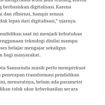
 berbasiskan digitalisasi. Karena
 dan efisiensi, hampir semua
k lepas dari digitalisasi,” ujarnya.
pendidikan saat ini menjadi kebutuhan
 Penggunaan teknologi dinilai mampu
ses belajar mengajar sekaligus
n bagi masyarakat.
Kota Samarinda masih perlu memperkuat
m penerapan transformasi pendidikan
t ini, menurutnya, belum ada parameter
ikan tolok ukur keberhasilan secara