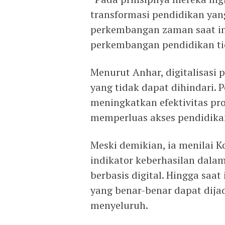
transformasi pendidikan yang
perkembangan zaman saat ini
perkembangan pendidikan tida
Menurut Anhar, digitalisasi 
yang tidak dapat dihindari.
meningkatkan efektivitas pro
memperluas akses pendidika
Meski demikian, ia menilai 
indikator keberhasilan dala
berbasis digital. Hingga saa
yang benar-benar dapat dijad
menyeluruh.