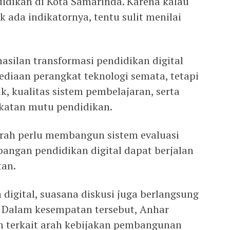
didikan di Kota Samarinda. Karena kalau
k ada indikatornya, tentu sulit menilai
ilan transformasi pendidikan digital
yediaan perangkat teknologi semata, tetapi
k, kualitas sistem pembelajaran, serta
katan mutu pendidikan.
rah perlu membangun sistem evaluasi
bangan pendidikan digital dapat berjalan
tan.
digital, suasana diskusi juga berlangsung
. Dalam kesempatan tersebut, Anhar
 terkait arah kebijakan pembangunan