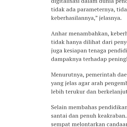
digitalisasi dalam dunia pen
tidak ada parameternya, tida
keberhasilannya,” jelasnya.
Anhar menambahkan, keberhas
tidak hanya dilihat dari pen
juga kesiapan tenaga pendidi
dampaknya terhadap pening
Menurutnya, pemerintah dae
yang jelas agar arah pengem
lebih terukur dan berkelanju
Selain membahas pendidikan 
santai dan penuh keakraban
sempat melontarkan candaan