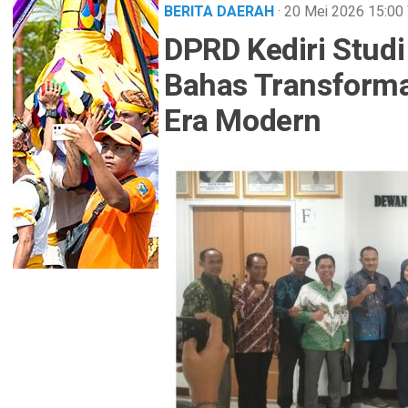
BERITA DAERAH
· 20 Mei 2026
15:00
DPRD Kediri Stud
Bahas Transformas
Era Modern