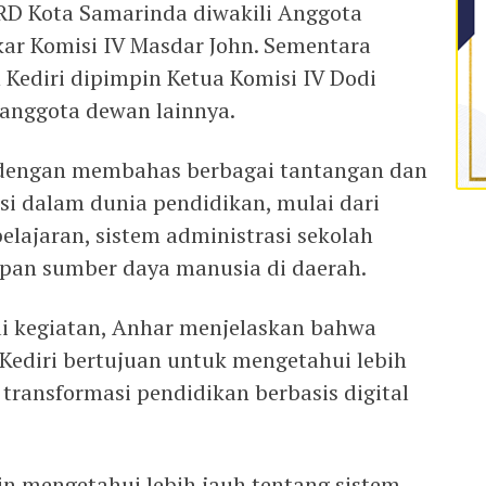
RD Kota Samarinda diwakili Anggota
ar Komisi IV Masdar John. Sementara
ediri dipimpin Ketua Komisi IV Dodi
anggota dewan lainnya.
 dengan membahas berbagai tantangan dan
si dalam dunia pendidikan, mulai dari
lajaran, sistem administrasi sekolah
iapan sumber daya manusia di daerah.
i kegiatan, Anhar menjelaskan bahwa
ediri bertujuan untuk mengetahui lebih
transformasi pendidikan berbasis digital
in mengetahui lebih jauh tentang sistem