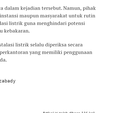
wa dalam kejadian tersebut. Namun, pihak
nstansi maupun masyarakat untuk rutin
asi listrik guna menghindari potensi
u kebakaran.
lasi listrik selalu diperiksa secara
 perkantoran yang memiliki penggunaan
ida.
abady
