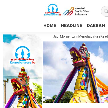
HOME
HEADLINE
DAERAH
ohim: HUT ke-81 RI Harus Jadi Momentum Menghadirkan Keadilan dan Ke