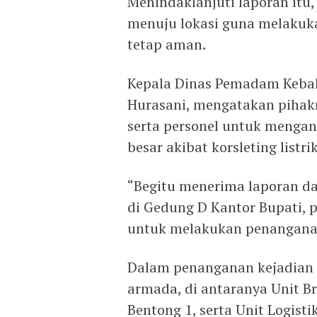
Menindaklanjuti laporan it
menuju lokasi guna melakuk
tetap aman.
Kepala Dinas Pemadam Kebak
Hurasani, mengatakan pihak
serta personel untuk mengant
besar akibat korsleting listri
“Begitu menerima laporan dar
di Gedung D Kantor Bupati, 
untuk melakukan penanganan
Dalam penanganan kejadian 
armada, di antaranya Unit Br
Bentong 1, serta Unit Logist