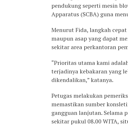
pendukung seperti mesin blo
Apparatus (SCBA) guna menu
Menurut Fida, langkah cepa
maupun asap yang dapat me
sekitar area perkantoran pem
“Prioritas utama kami adal
terjadinya kebakaran yang le
dikendalikan,” katanya.
Petugas melakukan pemeriksaa
memastikan sumber konsleti
gangguan lanjutan. Selama 
sekitar pukul 08.00 WITA, sit