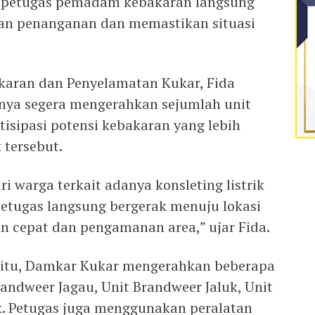
u, petugas pemadam kebakaran langsung
an penanganan dan memastikan situasi
aran dan Penyelamatan Kukar, Fida
nya segera mengerahkan sejumlah unit
isipasi potensi kebakaran yang lebih
k tersebut.
i warga terkait adanya konsleting listrik
petugas langsung bergerak menuju lokasi
 cepat dan pengamanan area,” ujar Fida.
itu, Damkar Kukar mengerahkan beberapa
andweer Jagau, Unit Brandweer Jaluk, Unit
ik. Petugas juga menggunakan peralatan