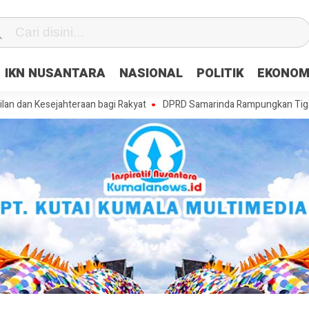
IKN NUSANTARA
NASIONAL
POLITIK
EKONOM
sejahteraan bagi Rakyat
DPRD Samarinda Rampungkan Tiga Raperda, 