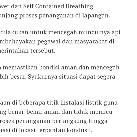
wer dan Self Contained Breathing
njang proses penanganan di lapangan.
t dilakukan untuk mencegah munculnya api
mbahayakan pegawai dan masyarakat di
erintahan tersebut.
ah memastikan kondisi aman dan mencegah
bih besar. Syukurnya situasi dapat segera
n di beberapa titik instalasi listrik guna
ng benar-benar aman dan tidak memicu
proses penanganan berlangsung hingga
uasi di lokasi terpantau kondusif.