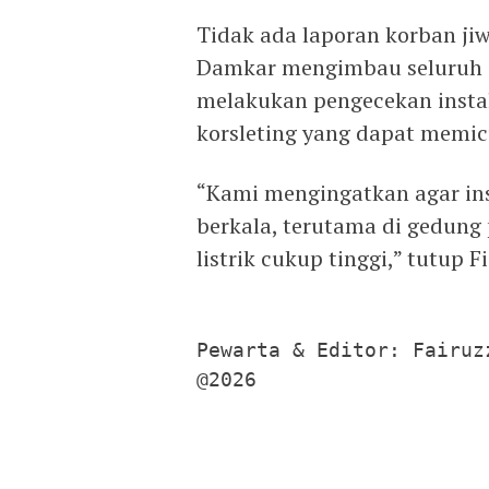
Tidak ada laporan korban ji
Damkar mengimbau seluruh i
melakukan pengecekan instal
korsleting yang dapat memic
“Kami mengingatkan agar insta
berkala, terutama di gedung
listrik cukup tinggi,” tutup F
Pewarta & Editor: Fairuzz
@2026