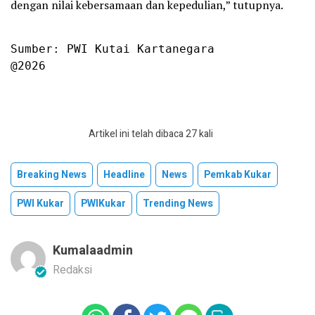
dengan nilai kebersamaan dan kepedulian,” tutupnya.
Sumber: PWI Kutai Kartanegara

@2026
Artikel ini telah dibaca 27 kali
Breaking News
Headline
News
Pemkab Kukar
PWI Kukar
PWIKukar
Trending News
Kumalaadmin
Redaksi