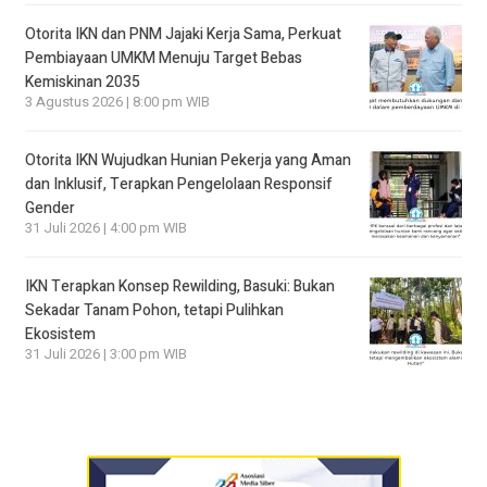
Otorita IKN dan PNM Jajaki Kerja Sama, Perkuat
Pembiayaan UMKM Menuju Target Bebas
Kemiskinan 2035
3 Agustus 2026 | 8:00 pm WIB
Otorita IKN Wujudkan Hunian Pekerja yang Aman
dan Inklusif, Terapkan Pengelolaan Responsif
Gender
31 Juli 2026 | 4:00 pm WIB
IKN Terapkan Konsep Rewilding, Basuki: Bukan
Sekadar Tanam Pohon, tetapi Pulihkan
Ekosistem
31 Juli 2026 | 3:00 pm WIB