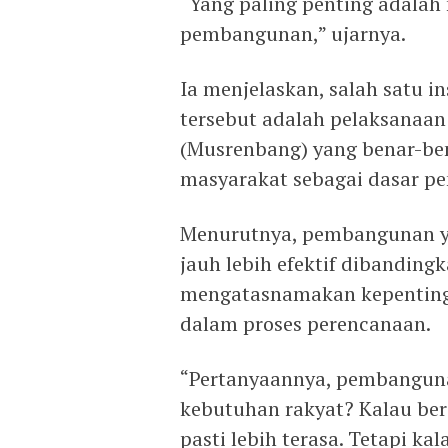
“Yang paling penting adalah
pembangunan,” ujarnya.
Ia menjelaskan, salah satu 
tersebut adalah pelaksana
(Musrenbang) yang benar-b
masyarakat sebagai dasar pe
Menurutnya, pembangunan ya
jauh lebih efektif dibandi
mengatasnamakan kepenting
dalam proses perencanaan.
“Pertanyaannya, pembanguna
kebutuhan rakyat? Kalau ber
pasti lebih terasa. Tetapi k