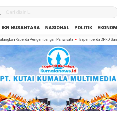
IKN NUSANTARA
NASIONAL
POLITIK
EKONOM
 Raperda Pengembangan Pariwisata
Bapemperda DPRD Samarinda Matan