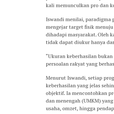
kali memunculkan pro dan ko
Iswandi menilai, paradigma 
mengejar target fisik menuju
dihadapi masyarakat. Oleh k
tidak dapat diukur hanya dar
“Ukuran keberhasilan bukan 
persoalan rakyat yang berhasi
Menurut Iswandi, setiap pro
keberhasilan yang jelas seh
objektif. Ia mencontohkan p
dan menengah (UMKM) yang 
usaha, omzet, hingga pendap