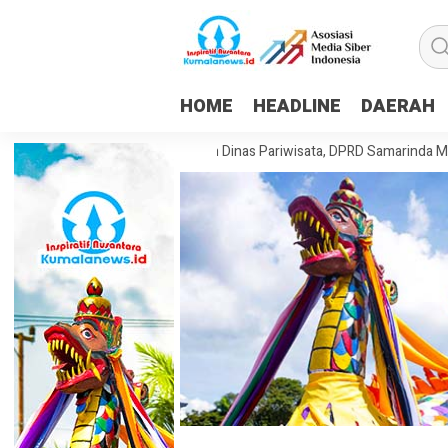
HOME
HEADLINE
DAERAH
uan Dorong Pembentukan Dinas Pariwisata, DPRD Samarinda Matangkan