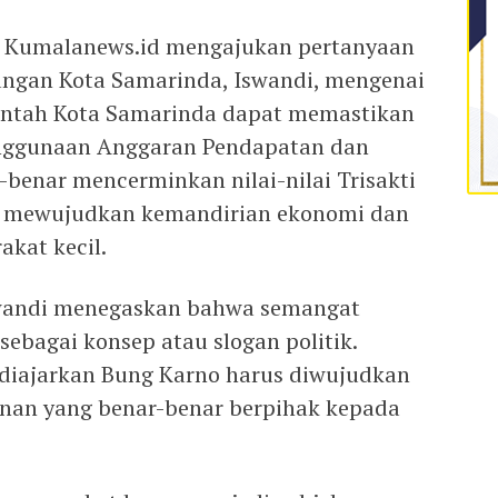
ia Kumalanews.id mengajukan pertanyaan
angan Kota Samarinda, Iswandi, mengenai
ntah Kota Samarinda dapat memastikan
nggunaan Anggaran Pendapatan dan
-benar mencerminkan nilai-nilai Trisakti
m mewujudkan kemandirian ekonomi dan
kat kecil.
swandi menegaskan bahwa semangat
 sebagai konsep atau slogan politik.
g diajarkan Bung Karno harus diwujudkan
nan yang benar-benar berpihak kepada