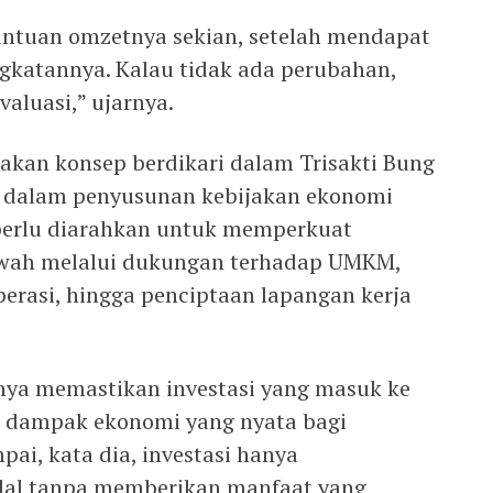
ntuan omzetnya sekian, setelah mendapat
ngkatannya. Kalau tidak ada perubahan,
valuasi,” ujarnya.
takan konsep berdikari dalam Trisakti Bung
n dalam penyusunan kebijakan ekonomi
perlu diarahkan untuk memperkuat
awah melalui dukungan terhadap UMKM,
perasi, hingga penciptaan lapangan kerja
nya memastikan investasi yang masuk ke
 dampak ekonomi yang nyata bagi
pai, kata dia, investasi hanya
al tanpa memberikan manfaat yang