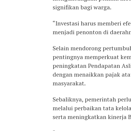
signifikan bagi warga.
“Investasi harus memberi ef
menjadi penonton di daerahny
Selain mendorong pertumbuh
pentingnya memperkuat kema
peningkatan Pendapatan Asli
dengan menaikkan pajak ata
masyarakat.
Sebaliknya, pemerintah per
melalui perbaikan tata kelo
serta meningkatkan kinerja 