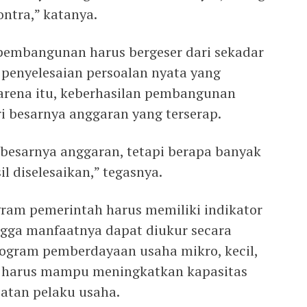
ntra,” katanya.
pembangunan harus bergeser dari sekadar
 penyelesaian persoalan nyata yang
arena itu, keberhasilan pembangunan
i besarnya anggaran yang terserap.
besarnya anggaran, tetapi berapa banyak
l diselesaikan,” tegasnya.
gram pemerintah harus memiliki indikator
ingga manfaatnya dapat diukur secara
rogram pemberdayaan usaha mikro, kecil,
harus mampu meningkatkan kapasitas
atan pelaku usaha.