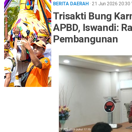
BERITA DAERAH
· 21 Jun 2026
20:30
Trisakti Bung Ka
APBD, Iswandi: Ra
Pembangunan