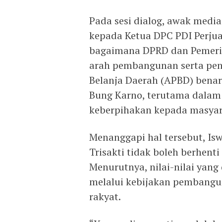
Pada sesi dialog, awak med
kepada Ketua DPC PDI Perju
bagaimana DPRD dan Pemeri
arah pembangunan serta pe
Belanja Daerah (APBD) benar
Bung Karno, terutama dala
keberpihakan kepada masyara
Menanggapi hal tersebut, I
Trisakti tidak boleh berhenti
Menurutnya, nilai-nilai yan
melalui kebijakan pembangu
rakyat.