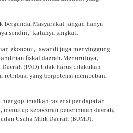
ek berganda. Masyarakat jangan hanya
a sendiri,” katanya singkat.
an ekonomi, Iswandi juga menyinggung
ndirian fiskal daerah. Menurutnya,
 Daerah (PAD) tidak harus dilakukan
u retribusi yang berpotensi membebani
lu mengoptimalkan potensi pendapatan
la, menutup kebocoran penerimaan daerah,
Badan Usaha Milik Daerah (BUMD).