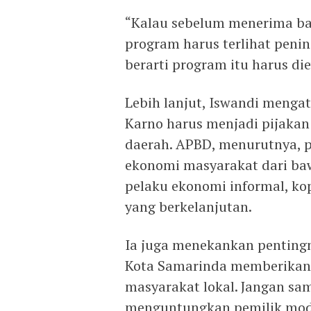
“Kalau sebelum menerima ba
program harus terlihat peni
berarti program itu harus die
Lebih lanjut, Iswandi menga
Karno harus menjadi pijaka
daerah. APBD, menurutnya, 
ekonomi masyarakat dari b
pelaku ekonomi informal, ko
yang berkelanjutan.
Ia juga menekankan penting
Kota Samarinda memberikan
masyarakat lokal. Jangan sam
menguntungkan pemilik mod