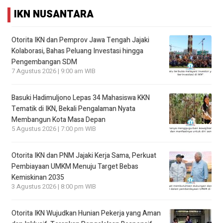
IKN NUSANTARA
Otorita IKN dan Pemprov Jawa Tengah Jajaki
Kolaborasi, Bahas Peluang Investasi hingga
Pengembangan SDM
7 Agustus 2026 | 9:00 am WIB
Basuki Hadimuljono Lepas 34 Mahasiswa KKN
Tematik di IKN, Bekali Pengalaman Nyata
Membangun Kota Masa Depan
5 Agustus 2026 | 7:00 pm WIB
Otorita IKN dan PNM Jajaki Kerja Sama, Perkuat
Pembiayaan UMKM Menuju Target Bebas
Kemiskinan 2035
3 Agustus 2026 | 8:00 pm WIB
Otorita IKN Wujudkan Hunian Pekerja yang Aman