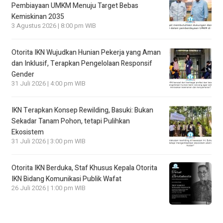
Pembiayaan UMKM Menuju Target Bebas
Kemiskinan 2035
3 Agustus 2026 | 8:00 pm WIB
Otorita IKN Wujudkan Hunian Pekerja yang Aman
dan Inklusif, Terapkan Pengelolaan Responsif
Gender
31 Juli 2026 | 4:00 pm WIB
IKN Terapkan Konsep Rewilding, Basuki: Bukan
Sekadar Tanam Pohon, tetapi Pulihkan
Ekosistem
31 Juli 2026 | 3:00 pm WIB
Otorita IKN Berduka, Staf Khusus Kepala Otorita
IKN Bidang Komunikasi Publik Wafat
26 Juli 2026 | 1:00 pm WIB