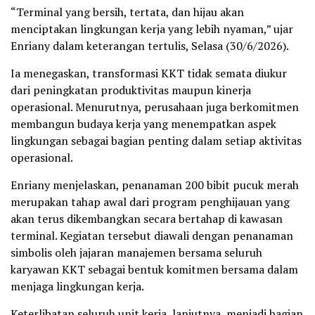
“Terminal yang bersih, tertata, dan hijau akan
menciptakan lingkungan kerja yang lebih nyaman,” ujar
Enriany dalam keterangan tertulis, Selasa (30/6/2026).
Ia menegaskan, transformasi KKT tidak semata diukur
dari peningkatan produktivitas maupun kinerja
operasional. Menurutnya, perusahaan juga berkomitmen
membangun budaya kerja yang menempatkan aspek
lingkungan sebagai bagian penting dalam setiap aktivitas
operasional.
Enriany menjelaskan, penanaman 200 bibit pucuk merah
merupakan tahap awal dari program penghijauan yang
akan terus dikembangkan secara bertahap di kawasan
terminal. Kegiatan tersebut diawali dengan penanaman
simbolis oleh jajaran manajemen bersama seluruh
karyawan KKT sebagai bentuk komitmen bersama dalam
menjaga lingkungan kerja.
Keterlibatan seluruh unit kerja, lanjutnya, menjadi bagian