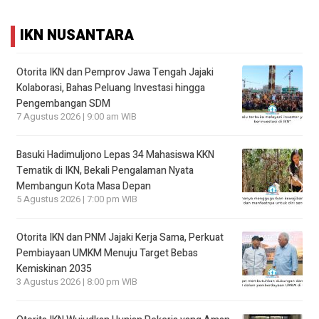
IKN NUSANTARA
Otorita IKN dan Pemprov Jawa Tengah Jajaki
Kolaborasi, Bahas Peluang Investasi hingga
Pengembangan SDM
7 Agustus 2026 | 9:00 am WIB
Basuki Hadimuljono Lepas 34 Mahasiswa KKN
Tematik di IKN, Bekali Pengalaman Nyata
Membangun Kota Masa Depan
5 Agustus 2026 | 7:00 pm WIB
Otorita IKN dan PNM Jajaki Kerja Sama, Perkuat
Pembiayaan UMKM Menuju Target Bebas
Kemiskinan 2035
3 Agustus 2026 | 8:00 pm WIB