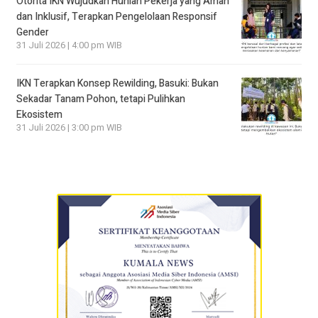
Otorita IKN Wujudkan Hunian Pekerja yang Aman
dan Inklusif, Terapkan Pengelolaan Responsif
Gender
31 Juli 2026 | 4:00 pm WIB
IKN Terapkan Konsep Rewilding, Basuki: Bukan
Sekadar Tanam Pohon, tetapi Pulihkan
Ekosistem
31 Juli 2026 | 3:00 pm WIB