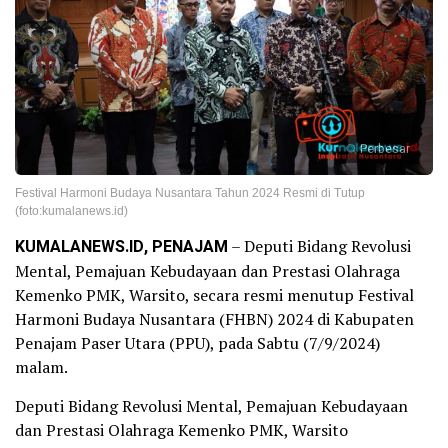
Perbesar
Festival Harmoni Budaya Nusantara Tahun 2024 Resmi di Tutup
(foto:kumalanews.id)
KUMALANEWS.ID, PENAJAM
– Deputi Bidang Revolusi
Mental, Pemajuan Kebudayaan dan Prestasi Olahraga
Kemenko PMK, Warsito, secara resmi menutup Festival
Harmoni Budaya Nusantara (FHBN) 2024 di Kabupaten
Penajam Paser Utara (PPU), pada Sabtu (7/9/2024)
malam.
Deputi Bidang Revolusi Mental, Pemajuan Kebudayaan
dan Prestasi Olahraga Kemenko PMK, Warsito