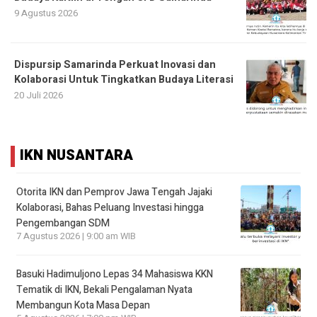
9 Agustus 2026
Dispursip Samarinda Perkuat Inovasi dan
Kolaborasi Untuk Tingkatkan Budaya Literasi
20 Juli 2026
IKN NUSANTARA
Otorita IKN dan Pemprov Jawa Tengah Jajaki
Kolaborasi, Bahas Peluang Investasi hingga
Pengembangan SDM
7 Agustus 2026 | 9:00 am WIB
Basuki Hadimuljono Lepas 34 Mahasiswa KKN
Tematik di IKN, Bekali Pengalaman Nyata
Membangun Kota Masa Depan