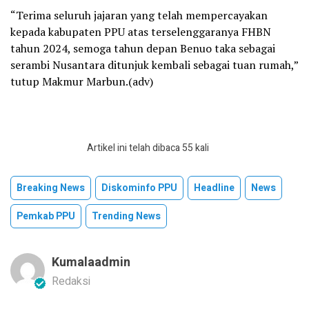
“Terima seluruh jajaran yang telah mempercayakan
kepada kabupaten PPU atas terselenggaranya FHBN
tahun 2024, semoga tahun depan Benuo taka sebagai
serambi Nusantara ditunjuk kembali sebagai tuan rumah,”
tutup Makmur Marbun.(adv)
Artikel ini telah dibaca 55 kali
Breaking News
Diskominfo PPU
Headline
News
Pemkab PPU
Trending News
Kumalaadmin
Redaksi