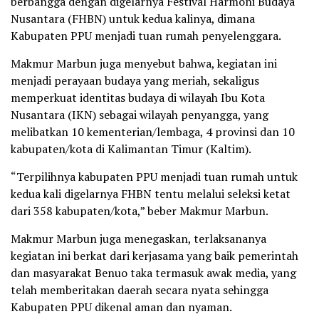
berbangga dengan digelarnya Festival Harmoni Budaya
Nusantara (FHBN) untuk kedua kalinya, dimana
Kabupaten PPU menjadi tuan rumah penyelenggara.
Makmur Marbun juga menyebut bahwa, kegiatan ini
menjadi perayaan budaya yang meriah, sekaligus
memperkuat identitas budaya di wilayah Ibu Kota
Nusantara (IKN) sebagai wilayah penyangga, yang
melibatkan 10 kementerian/lembaga, 4 provinsi dan 10
kabupaten/kota di Kalimantan Timur (Kaltim).
“Terpilihnya kabupaten PPU menjadi tuan rumah untuk
kedua kali digelarnya FHBN tentu melalui seleksi ketat
dari 358 kabupaten/kota,” beber Makmur Marbun.
Makmur Marbun juga menegaskan, terlaksananya
kegiatan ini berkat dari kerjasama yang baik pemerintah
dan masyarakat Benuo taka termasuk awak media, yang
telah memberitakan daerah secara nyata sehingga
Kabupaten PPU dikenal aman dan nyaman.