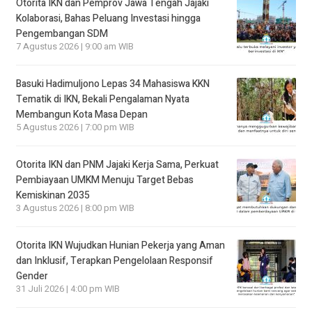
Otorita IKN dan Pemprov Jawa Tengah Jajaki
Kolaborasi, Bahas Peluang Investasi hingga
Pengembangan SDM
7 Agustus 2026 | 9:00 am WIB
Basuki Hadimuljono Lepas 34 Mahasiswa KKN
Tematik di IKN, Bekali Pengalaman Nyata
Membangun Kota Masa Depan
5 Agustus 2026 | 7:00 pm WIB
Otorita IKN dan PNM Jajaki Kerja Sama, Perkuat
Pembiayaan UMKM Menuju Target Bebas
Kemiskinan 2035
3 Agustus 2026 | 8:00 pm WIB
Otorita IKN Wujudkan Hunian Pekerja yang Aman
dan Inklusif, Terapkan Pengelolaan Responsif
Gender
31 Juli 2026 | 4:00 pm WIB