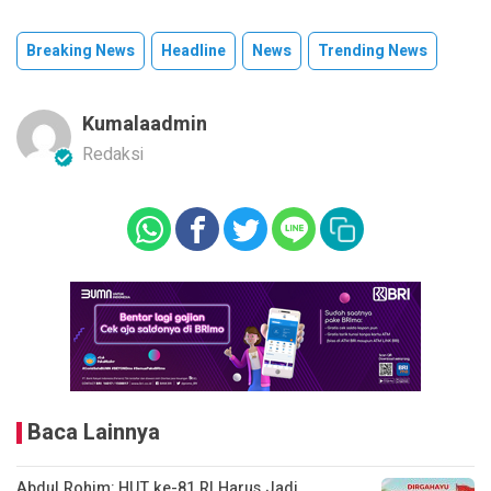
Breaking News
Headline
News
Trending News
Kumalaadmin
Redaksi
Baca Lainnya
Abdul Rohim: HUT ke-81 RI Harus Jadi