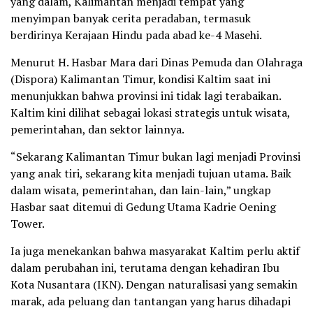
yang dalam, Kalimantan menjadi tempat yang
menyimpan banyak cerita peradaban, termasuk
berdirinya Kerajaan Hindu pada abad ke-4 Masehi.
Menurut H. Hasbar Mara dari Dinas Pemuda dan Olahraga
(Dispora) Kalimantan Timur, kondisi Kaltim saat ini
menunjukkan bahwa provinsi ini tidak lagi terabaikan.
Kaltim kini dilihat sebagai lokasi strategis untuk wisata,
pemerintahan, dan sektor lainnya.
“Sekarang Kalimantan Timur bukan lagi menjadi Provinsi
yang anak tiri, sekarang kita menjadi tujuan utama. Baik
dalam wisata, pemerintahan, dan lain-lain,” ungkap
Hasbar saat ditemui di Gedung Utama Kadrie Oening
Tower.
Ia juga menekankan bahwa masyarakat Kaltim perlu aktif
dalam perubahan ini, terutama dengan kehadiran Ibu
Kota Nusantara (IKN). Dengan naturalisasi yang semakin
marak, ada peluang dan tantangan yang harus dihadapi