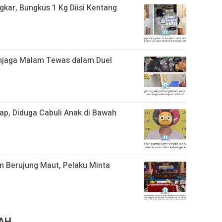
kar, Bungkus 1 Kg Diisi Kentang
njaga Malam Tewas dalam Duel
ap, Diduga Cabuli Anak di Bawah
m Berujung Maut, Pelaku Minta
RAH