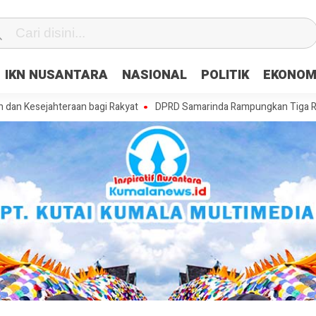
IKN NUSANTARA
NASIONAL
POLITIK
EKONOM
hteraan bagi Rakyat
DPRD Samarinda Rampungkan Tiga Raperda, Masa