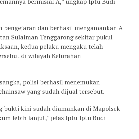
emannya berinisial A,” ungkap Iptu Budi
n pengejaran dan berhasil mengamankan A
tan Sulaiman Tenggarong sekitar pukul
riksaan, kedua pelaku mengaku telah
ersebut di wilayah Kelurahan
rsangka, polisi berhasil menemukan
chainsaw yang sudah dijual tersebut.
g bukti kini sudah diamankan di Mapolsek
m lebih lanjut,” jelas Iptu Iptu Budi