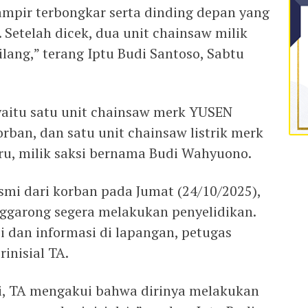
pir terbongkar serta dinding depan yang
 Setelah dicek, dua unit chainsaw milik
ilang,” terang Iptu Budi Santoso, Sabtu
yaitu satu unit chainsaw merk YUSEN
rban, dan satu unit chainsaw listrik merk
u, milik saksi bernama Budi Wahyuono.
smi dari korban pada Jumat (24/10/2025),
nggarong segera melakukan penyelidikan.
i dan informasi di lapangan, petugas
inisial TA.
si, TA mengakui bahwa dirinya melakukan