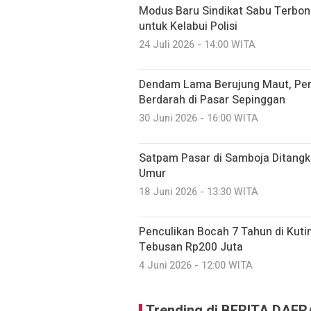
Modus Baru Sindikat Sabu Terbong
untuk Kelabui Polisi
24 Juli 2026 - 14:00 WITA
Dendam Lama Berujung Maut, Pe
Berdarah di Pasar Sepinggan
30 Juni 2026 - 16:00 WITA
Satpam Pasar di Samboja Ditangk
Umur
18 Juni 2026 - 13:30 WITA
Penculikan Bocah 7 Tahun di Kuti
Tebusan Rp200 Juta
4 Juni 2026 - 12:00 WITA
Trending di BERITA DAE