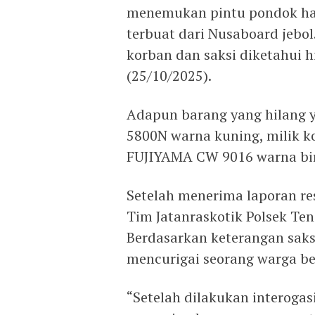
menemukan pintu pondok ham
terbuat dari Nusaboard jebol.
korban dan saksi diketahui h
(25/10/2025).
Adapun barang yang hilang 
5800N warna kuning, milik ko
FUJIYAMA CW 9016 warna bir
Setelah menerima laporan re
Tim Jatanraskotik Polsek Te
Berdasarkan keterangan saks
mencurigai seorang warga ber
“Setelah dilakukan interoga