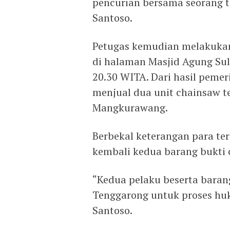
pencurian bersama seorang t
Santoso.
Petugas kemudian melakuka
di halaman Masjid Agung Sul
20.30 WITA. Dari hasil peme
menjual dua unit chainsaw t
Mangkurawang.
Berbekal keterangan para te
kembali kedua barang bukti 
“Kedua pelaku beserta baran
Tenggarong untuk proses huku
Santoso.