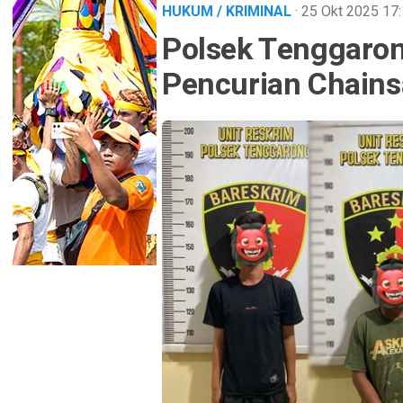
HUKUM / KRIMINAL
· 25 Okt 2025
17
Polsek Tenggaron
Pencurian Chains