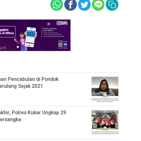
aan Pencabulan di Pondok
erulang Sejak 2021
khir, Polres Kukar Ungkap 29
Tersangka