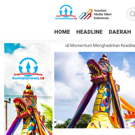
HOME
HEADLINE
DAERAH
: HUT ke-81 RI Harus Jadi Momentum Menghadirkan Keadilan dan Keseja