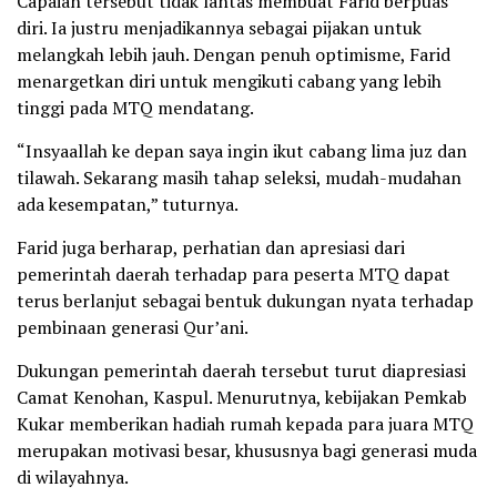
Capaian tersebut tidak lantas membuat Farid berpuas
diri. Ia justru menjadikannya sebagai pijakan untuk
melangkah lebih jauh. Dengan penuh optimisme, Farid
menargetkan diri untuk mengikuti cabang yang lebih
tinggi pada MTQ mendatang.
“Insyaallah ke depan saya ingin ikut cabang lima juz dan
tilawah. Sekarang masih tahap seleksi, mudah-mudahan
ada kesempatan,” tuturnya.
Farid juga berharap, perhatian dan apresiasi dari
pemerintah daerah terhadap para peserta MTQ dapat
terus berlanjut sebagai bentuk dukungan nyata terhadap
pembinaan generasi Qur’ani.
Dukungan pemerintah daerah tersebut turut diapresiasi
Camat Kenohan, Kaspul. Menurutnya, kebijakan Pemkab
Kukar memberikan hadiah rumah kepada para juara MTQ
merupakan motivasi besar, khususnya bagi generasi muda
di wilayahnya.