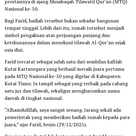
prestasinya di ajang Musabaqah Tilawatil Qur’an (MTQ)
Nasional ke-30.
Bagi Farid, hadiah tersebut bukan sekadar bangunan
tempat tinggal. Lebih dari itu, rumah tersebut menjadi
simbol pengakuan atas perjuangan panjang dan
ketekunannya dalam menekuni tilawah Al-Qur’an sejak
usia dini.
Farid tercatat sebagai salah satu dari sembilan kafilah
Kutai Kartanegara yang berhasil meraih juara pertama
pada MTQ Nasional ke-30 yang digelar di Kabupaten
Kutai Timur. Ia tampil sebagai yang terbaik pada cabang
satu juz dan tilawah, sekaligus mengharumkan nama
daerah di tingkat nasional.
“Alhamdulillah, saya sangat senang. Jarang sekali ada
pemerintah yang memberikan hadiah rumah kepada para
juara,” ujar Farid, Senin (29/12/2025).