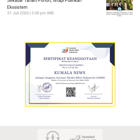
Sekadar Tanam Pohon, tetapi Pulihkan
Ekosistem
31 Juli 2026 | 3:00 pm WIB