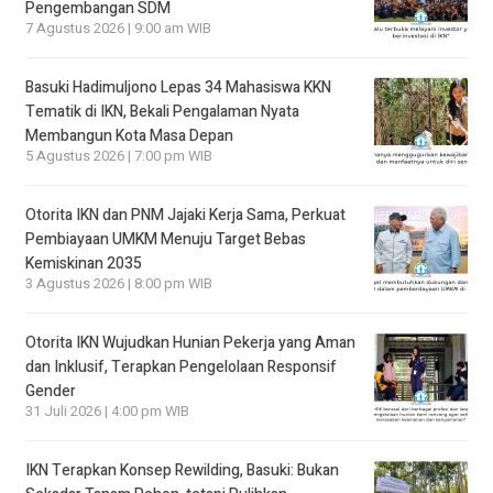
Pengembangan SDM
7 Agustus 2026 | 9:00 am WIB
Basuki Hadimuljono Lepas 34 Mahasiswa KKN
Tematik di IKN, Bekali Pengalaman Nyata
Membangun Kota Masa Depan
5 Agustus 2026 | 7:00 pm WIB
Otorita IKN dan PNM Jajaki Kerja Sama, Perkuat
Pembiayaan UMKM Menuju Target Bebas
Kemiskinan 2035
3 Agustus 2026 | 8:00 pm WIB
Otorita IKN Wujudkan Hunian Pekerja yang Aman
dan Inklusif, Terapkan Pengelolaan Responsif
Gender
31 Juli 2026 | 4:00 pm WIB
IKN Terapkan Konsep Rewilding, Basuki: Bukan