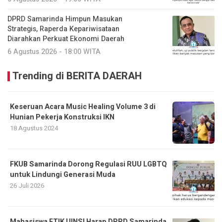
DPRD Samarinda Himpun Masukan
Strategis, Raperda Kepariwisataan
Diarahkan Perkuat Ekonomi Daerah
6 Agustus 2026 - 18:00 WITA
Trending di BERITA DAERAH
Keseruan Acara Music Healing Volume 3 di
Hunian Pekerja Konstruksi IKN
18 Agustus 2024
FKUB Samarinda Dorong Regulasi RUU LGBTQ
untuk Lindungi Generasi Muda
26 Juli 2026
Mahasiswa FTIK UINSI Harap DPRD Samarinda