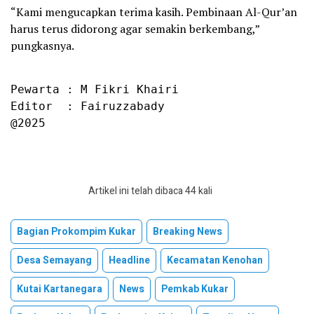
“Kami mengucapkan terima kasih. Pembinaan Al-Qur’an
harus terus didorong agar semakin berkembang,”
pungkasnya.
Pewarta : M Fikri Khairi

Editor  : Fairuzzabady

@2025
Artikel ini telah dibaca 44 kali
Bagian Prokompim Kukar
Breaking News
Desa Semayang
Headline
Kecamatan Kenohan
Kutai Kartanegara
News
Pemkab Kukar