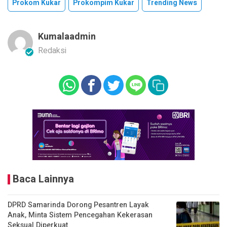
Prokom Kukar
Prokompim Kukar
Trending News
Kumalaadmin
Redaksi
Baca Lainnya
DPRD Samarinda Dorong Pesantren Layak
Anak, Minta Sistem Pencegahan Kekerasan
Seksual Diperkuat