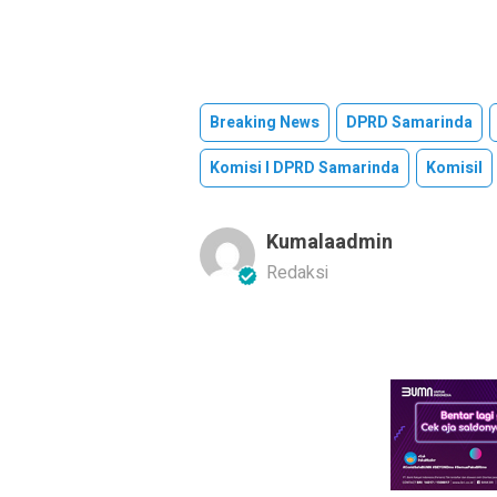
Breaking News
DPRD Samarinda
Komisi I DPRD Samarinda
KomisiI
Kumalaadmin
Redaksi