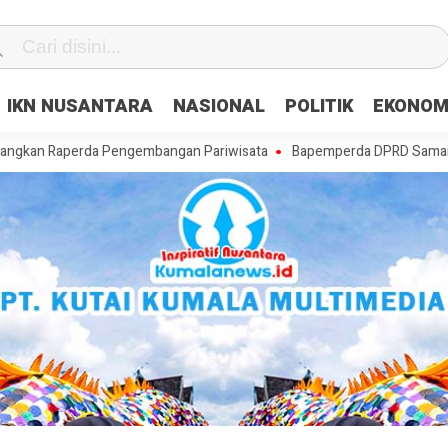
IKN NUSANTARA
NASIONAL
POLITIK
EKONOM
perda Pengembangan Pariwisata
Bapemperda DPRD Samarinda Matangka