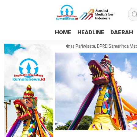
HOME
HEADLINE
DAERAH
 Dorong Pembentukan Dinas Pariwisata, DPRD Samarinda Matangkan Ra