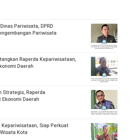
Dinas Pariwisata, DPRD
engembangan Pariwisata
angkan Raperda Kepariwisataan,
Ekonomi Daerah
Strategis, Raperda
t Ekonomi Daerah
Kepariwisataan, Siap Perkuat
Wisata Kota