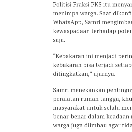
Politisi Fraksi PKS itu meny
menimpa warga. Saat dikonf
WhatsApp, Samri mengimbau
kewaspadaan terhadap potens
saja.
“Kebakaran ini menjadi peri
kebakaran bisa terjadi setia
ditingkatkan,” ujarnya.
Samri menekankan pentingn
peralatan rumah tangga, kh
masyarakat untuk selalu me
benar-benar dalam keadaan ma
warga juga diimbau agar tid