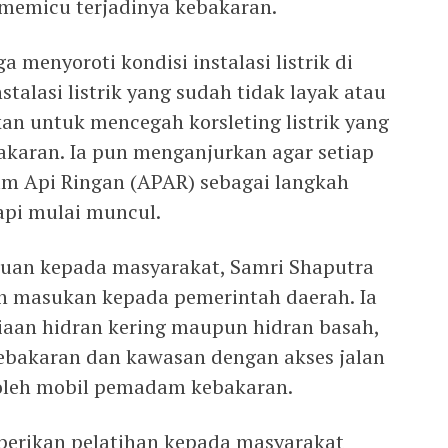
memicu terjadinya kebakaran.
a menyoroti kondisi instalasi listrik di
talasi listrik yang sudah tidak layak atau
an untuk mencegah korsleting listrik yang
karan. Ia pun menganjurkan agar setiap
m Api Ringan (APAR) sebagai langkah
api mulai muncul.
uan kepada masyarakat, Samri Shaputra
 masukan kepada pemerintah daerah. Ia
iaan hidran kering maupun hidran basah,
ebakaran dan kawasan dengan akses jalan
 oleh mobil pemadam kebakaran.
berikan pelatihan kepada masyarakat