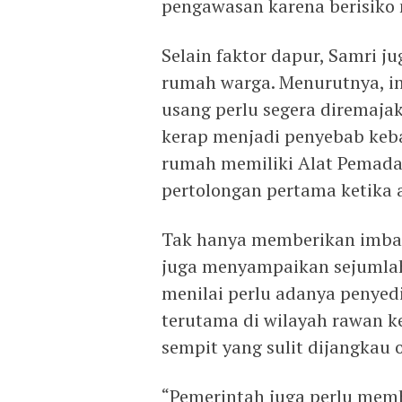
pengawasan karena berisiko 
Selain faktor dapur, Samri jug
rumah warga. Menurutnya, ins
usang perlu segera diremajak
kerap menjadi penyebab keba
rumah memiliki Alat Pemada
pertolongan pertama ketika 
Tak hanya memberikan imba
juga menyampaikan sejumlah
menilai perlu adanya penyed
terutama di wilayah rawan k
sempit yang sulit dijangkau
“Pemerintah juga perlu mem