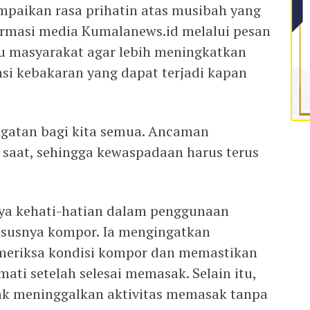
ampaikan rasa prihatin atas musibah yang
irmasi media Kumalanews.id melalui pesan
 masyarakat agar lebih meningkatkan
i kebakaran yang dapat terjadi kapan
ngatan bagi kita semua. Ancaman
p saat, sehingga kewaspadaan harus terus
ya kehati-hatian dalam penggunaan
ususnya kompor. Ia mengingatkan
meriksa kondisi kompor dan memastikan
ti setelah selesai memasak. Selain itu,
ak meninggalkan aktivitas memasak tanpa