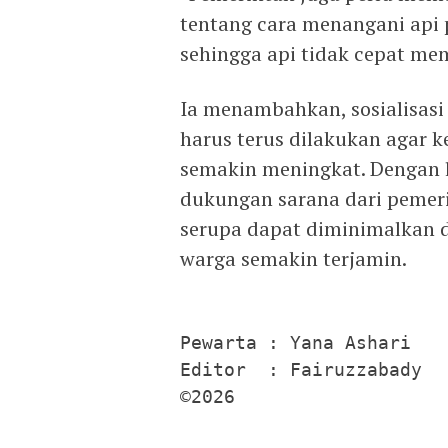
tentang cara menangani api 
sehingga api tidak cepat mem
Ia menambahkan, sosialisasi
harus terus dilakukan agar 
semakin meningkat. Dengan l
dukungan sarana dari pemeri
serupa dapat diminimalkan 
warga semakin terjamin.
Pewarta : Yana Ashari

Editor  : Fairuzzabady

©2026