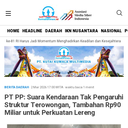
HOME
HEADLINE
DAERAH
IKN NUSANTARA
NASIONAL
P
T ke-81 RI Harus Jadi Momentum Menghadirkan Keadilan dan Kesejahteraan bag
BERITA DAERAH
· 2 Mar 2026
17:00
WITA
·
waktu baca 1 menit
PT PP: Suara Kendaraan Tak Pengaruhi
Struktur Terowongan, Tambahan Rp90
Miliar untuk Perkuatan Lereng