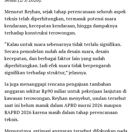
Senin (2/3/2026).
Menurut Reyhan, sejak tahap perencanaan seluruh aspek
teknis telah diperhitungkan, termasuk potensi suara
kendaraan, kecepatan kendaraan, hingga dampaknya
terhadap konstruksi terowongan.
“Kalau untuk suara sebenarnya tidak terlalu signifikan.
Secara pemodelan sudah ada desain suara, desain
kecepatan, dan berbagai faktor lain yang sudah
diperhitungkan. Jadi efek suara tidak berpengaruh
signifikan terhadap struktur,” jelasnya.
Ia juga menanggapi rencana pengajuan tambahan
anggaran sekitar Rp90 miliar untuk pekerjaan lanjutan di
kawasan terowongan. Reyhan menyebut, usulan tersebut
saat ini belum masuk dalam APBD murni 2026 maupun
RAPBD 2026 karena masih dalam tahap perencanaan
teknis.
Menurutnya, estimasi anggaran tersebut difokuskan pada