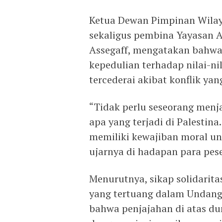
Ketua Dewan Pimpinan Wilay
sekaligus pembina Yayasan A
Assegaff, mengatakan bahwa
kepedulian terhadap nilai-ni
tercederai akibat konflik yan
“Tidak perlu seseorang menj
apa yang terjadi di Palestin
memiliki kewajiban moral un
ujarnya di hadapan para pese
Menurutnya, sikap solidarita
yang tertuang dalam Undan
bahwa penjajahan di atas du