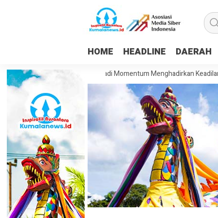
HOME
HEADLINE
DAERAH
m: HUT ke-81 RI Harus Jadi Momentum Menghadirkan Keadilan dan Kesej