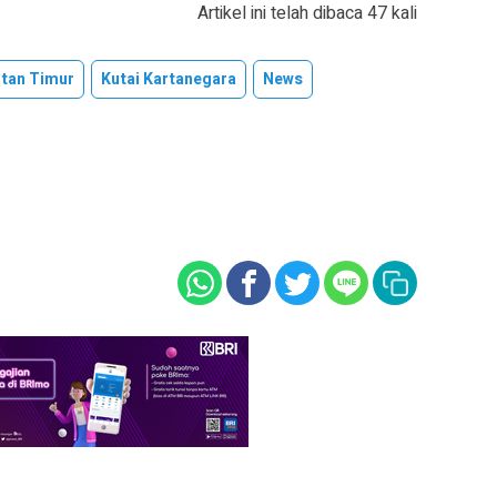
Artikel ini telah dibaca 47 kali
tan Timur
Kutai Kartanegara
News