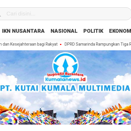
IKN NUSANTARA
NASIONAL
POLITIK
EKONOM
ahteraan bagi Rakyat
DPRD Samarinda Rampungkan Tiga Raperda, Mas