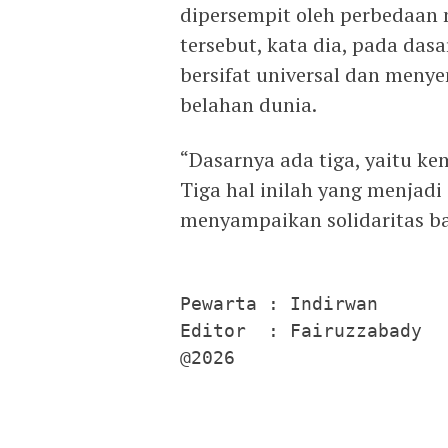
dipersempit oleh perbedaan
tersebut, kata dia, pada da
bersifat universal dan menye
belahan dunia.
“Dasarnya ada tiga, yaitu k
Tiga hal inilah yang menjadi 
menyampaikan solidaritas ba
Pewarta : Indirwan

Editor  : Fairuzzabady

@2026