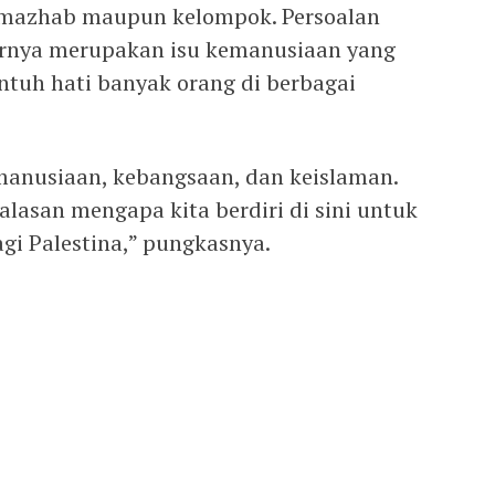
 mazhab maupun kelompok. Persoalan
sarnya merupakan isu kemanusiaan yang
ntuh hati banyak orang di berbagai
emanusiaan, kebangsaan, dan keislaman.
alasan mengapa kita berdiri di sini untuk
gi Palestina,” pungkasnya.