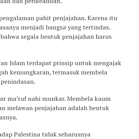
aan dan perikeadilan.
 pengalaman pahit penjajahan. Karena itu
sanya menjadi bangsa yang tertindas.
, bahwa segala bentuk penjajahan harus
an Islam terdapat prinsip untuk mengajak
gah kemungkaran, termasuk membela
 penindasan.
mar ma’ruf nahi munkar. Membela kaum
dan melawan penjajahan adalah bentuk
asnya.
adap Palestina tidak seharusnya