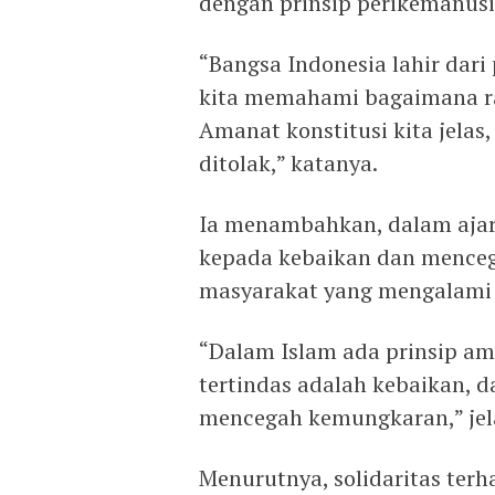
dengan prinsip perikemanusi
“Bangsa Indonesia lahir dari
kita memahami bagaimana ra
Amanat konstitusi kita jelas
ditolak,” katanya.
Ia menambahkan, dalam ajar
kepada kebaikan dan mence
masyarakat yang mengalami
“Dalam Islam ada prinsip a
tertindas adalah kebaikan, 
mencegah kemungkaran,” jel
Menurutnya, solidaritas terh