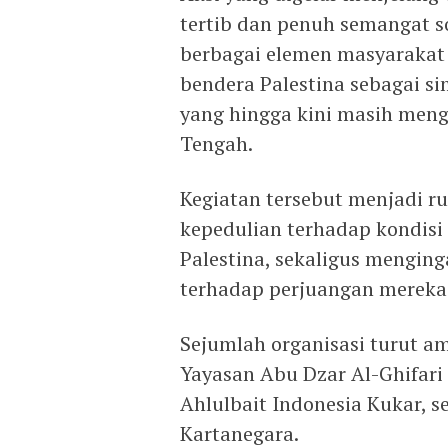
tertib dan penuh semangat so
berbagai elemen masyaraka
bendera Palestina sebagai s
yang hingga kini masih meng
Tengah.
Kegiatan tersebut menjadi 
kepedulian terhadap kondisi
Palestina, sekaligus menging
terhadap perjuangan mereka
Sejumlah organisasi turut am
Yayasan Abu Dzar Al-Ghifari K
Ahlulbait Indonesia Kukar, s
Kartanegara.