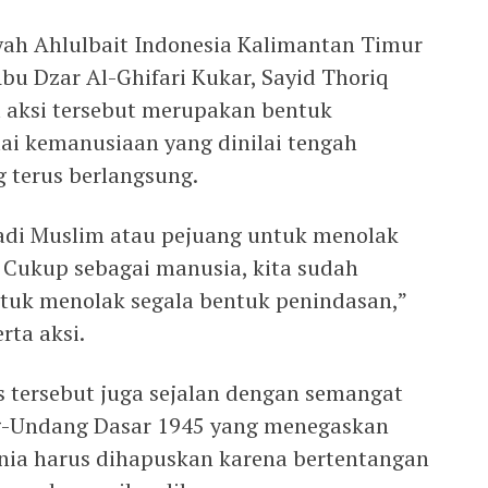
ah Ahlulbait Indonesia Kalimantan Timur
bu Dzar Al-Ghifari Kukar, Sayid Thoriq
 aksi tersebut merupakan bentuk
lai kemanusiaan yang dinilai tengah
g terus berlangsung.
adi Muslim atau pejuang untuk menolak
a. Cukup sebagai manusia, kita sudah
tuk menolak segala bentuk penindasan,”
rta aksi.
s tersebut juga sejalan dengan semangat
g-Undang Dasar 1945 yang menegaskan
nia harus dihapuskan karena bertentangan