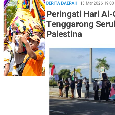
BERITA DAERAH
· 13 Mar 2026
19:00
Peringati Hari Al
Tenggarong Seruk
Palestina