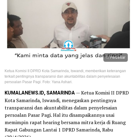
Perbesar
Ketua Komisi II DPRD Kota Samarinda, Iswandi, memberikan keterangan
terkait pentingnya transparansi dan akuntabilitas dalam penyelesaian
persoalan Pasar Pagi. Foto: Yana Ashari.
KUMALANEWS.ID, SAMARINDA
— Ketua Komisi II DPRD
Kota Samarinda, Iswandi, menegaskan pentingnya
transparansi dan akuntabilitas dalam penyelesaian
persoalan Pasar Pagi. Hal itu disampaikannya usai
memimpin rapat hearing bersama mitra kerja di Ruang
Rapat Gabungan Lantai 1 DPRD Samarinda, Rabu