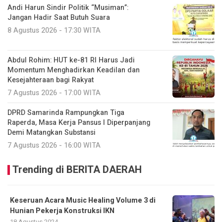
Andi Harun Sindir Politik “Musiman”:
Jangan Hadir Saat Butuh Suara
8 Agustus 2026 - 17:30 WITA
Abdul Rohim: HUT ke-81 RI Harus Jadi
Momentum Menghadirkan Keadilan dan
Kesejahteraan bagi Rakyat
7 Agustus 2026 - 17:00 WITA
DPRD Samarinda Rampungkan Tiga
Raperda, Masa Kerja Pansus I Diperpanjang
Demi Matangkan Substansi
7 Agustus 2026 - 16:00 WITA
Trending di BERITA DAERAH
Keseruan Acara Music Healing Volume 3 di
Hunian Pekerja Konstruksi IKN
18 Agustus 2024