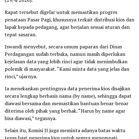
(29/4/2026).
Rapat tersebut digelar untuk memastikan progres
penataan Pasar Pagi, khususnya terkait distribusi kios dan
lapak kepada pedagang, agar berjalan sesuai aturan dan
tepat sasaran.
Iswandi menyebut, secara umum paparan dari Dinas
Perdagangan sudah terbuka, namun masih diperlukan
kejelasan data yang lebih rinci agar tidak menimbulkan
polemik di masyarakat. “Kami minta data yang jelas dan
rinci,” ujarnya.
Ia menekankan pentingnya data penerima kios disajikan
secara lengkap berbasis nama (by name), sehingga dapat
diawasi bersama dan memastikan bantuan benar-benar
diterima oleh pihak yang berhak. “Harus by name agar
bisa diawasi,” tegasnya.
Selain itu, Komisi II juga meminta adanya batas waktu
tegas bagi penerima kios untuk segera menempati