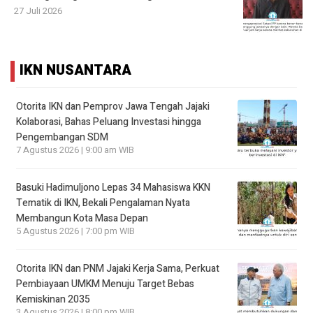
27 Juli 2026
IKN NUSANTARA
Otorita IKN dan Pemprov Jawa Tengah Jajaki
Kolaborasi, Bahas Peluang Investasi hingga
Pengembangan SDM
7 Agustus 2026 | 9:00 am WIB
Basuki Hadimuljono Lepas 34 Mahasiswa KKN
Tematik di IKN, Bekali Pengalaman Nyata
Membangun Kota Masa Depan
5 Agustus 2026 | 7:00 pm WIB
Otorita IKN dan PNM Jajaki Kerja Sama, Perkuat
Pembiayaan UMKM Menuju Target Bebas
Kemiskinan 2035
3 Agustus 2026 | 8:00 pm WIB