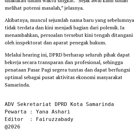
dilakukan dalam waktu singkat. “Sejak awal kami sudah
melihat potensi masalah,” jelasnya.
Akibatnya, muncul sejumlah nama baru yang sebelumnya
tidak terdata dan kini menjadi bagian dari polemik. Ia
menambahkan, persoalan tersebut kini tengah ditangani
oleh inspektorat dan aparat penegak hukum.
Melalui hearing ini, DPRD berharap seluruh pihak dapat
bekerja secara transparan dan profesional, sehingga
penataan Pasar Pagi segera tuntas dan dapat berfungsi
optimal sebagai pusat aktivitas ekonomi masyarakat
Samarinda.
ADV Sekretariat DPRD Kota Samarinda

Pewarta : Yana Ashari

Editor  : Fairuzzabady

@2026