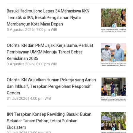
Basuki Hadimuljono Lepas 34 Mahasiswa KKN
Tematik di IKN, Bekali Pengalaman Nyata
Membangun Kota Masa Depan
5 Agustus 2026 | 7:00 pm WIB
Otorita IKN dan PNM Jajaki Kerja Sama, Perkuat
Pembiayaan UMKM Menuju Target Bebas
Kemiskinan 2035
3 Agustus 2026 | 8:00 pm WIB
Otorita IKN Wujudkan Hunian Pekerja yang Aman
dan Inklusif, Terapkan Pengelolaan Responsif
Gender
31 Juli 2026 | 4:00 pm WIB
IKN Terapkan Konsep Rewilding, Basuki: Bukan
Sekadar Tanam Pohon, tetapi Pulihkan
Ekosistem