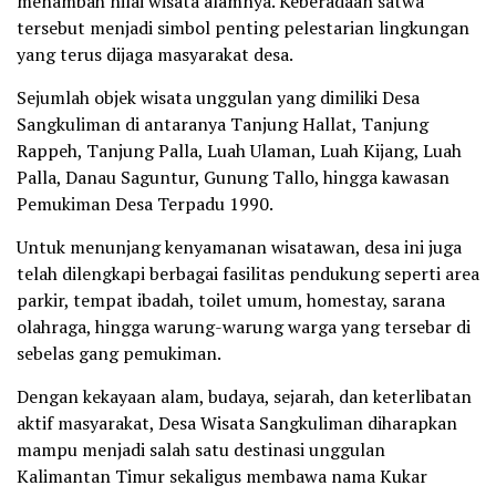
menambah nilai wisata alamnya. Keberadaan satwa
tersebut menjadi simbol penting pelestarian lingkungan
yang terus dijaga masyarakat desa.
Sejumlah objek wisata unggulan yang dimiliki Desa
Sangkuliman di antaranya Tanjung Hallat, Tanjung
Rappeh, Tanjung Palla, Luah Ulaman, Luah Kijang, Luah
Palla, Danau Saguntur, Gunung Tallo, hingga kawasan
Pemukiman Desa Terpadu 1990.
Untuk menunjang kenyamanan wisatawan, desa ini juga
telah dilengkapi berbagai fasilitas pendukung seperti area
parkir, tempat ibadah, toilet umum, homestay, sarana
olahraga, hingga warung-warung warga yang tersebar di
sebelas gang pemukiman.
Dengan kekayaan alam, budaya, sejarah, dan keterlibatan
aktif masyarakat, Desa Wisata Sangkuliman diharapkan
mampu menjadi salah satu destinasi unggulan
Kalimantan Timur sekaligus membawa nama Kukar