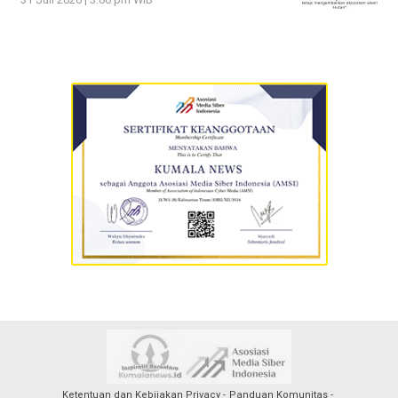
31 Juli 2026 | 3:00 pm WIB
Ketentuan dan Kebijakan Privacy
Panduan Komunitas