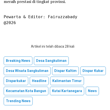
meraih prestasi di tingkat provinsi.
Pewarta & Editor: Fairuzzabady

@2026
Artikel ini telah dibaca 28 kali
Breaking News
Desa Sangkuliman
Desa Wisata Sangkuliman
Dispar Kaltim
Dispar Kukar
Disparkukar
Headline
Kalimantan Timur
Kecamatan Kota Bangun
Kutai Kartanegara
News
Trending News