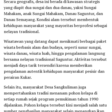
Secara geografis, desa ini berada di kawasan strategis
yang diapit dua sungai dan dua danau, yakni Sungai
Mahakam, anak Sungai Mahakam, Danau Saguntur, dan
Danau Semayang. Kondisi alam tersebut membentuk
kehidupan masyarakat yang mayoritas berprofesi sebagai
nelayan tradisional.
Wisatawan yang datang dapat menikmati berbagai paket
wisata berbasis alam dan budaya, seperti susur sungai,
wisata danau, wisata luah, hingga pengalaman langsung
bersama nelayan tradisional Saguntur. Aktivitas tersebut
menjadi daya tarik tersendiri karena memberikan
pengalaman autentik kehidupan masyarakat pesisir dan
perairan Kukar.
Selain itu, masyarakat Desa Sangkuliman juga
mempertahankan tradisi menanam pohon kelapa di
setiap rumah sejak program pemukiman tahun 1990
dijalankan. Pohon kelapa tersebut kini menjadi salah satu
sumber penghasilan masyarakat selain menangkap ikan