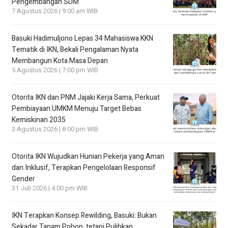
Pengembangan SDM
7 Agustus 2026 | 9:00 am WIB
Basuki Hadimuljono Lepas 34 Mahasiswa KKN
Tematik di IKN, Bekali Pengalaman Nyata
Membangun Kota Masa Depan
5 Agustus 2026 | 7:00 pm WIB
Otorita IKN dan PNM Jajaki Kerja Sama, Perkuat
Pembiayaan UMKM Menuju Target Bebas
Kemiskinan 2035
3 Agustus 2026 | 8:00 pm WIB
Otorita IKN Wujudkan Hunian Pekerja yang Aman
dan Inklusif, Terapkan Pengelolaan Responsif
Gender
31 Juli 2026 | 4:00 pm WIB
IKN Terapkan Konsep Rewilding, Basuki: Bukan
Sekadar Tanam Pohon, tetapi Pulihkan