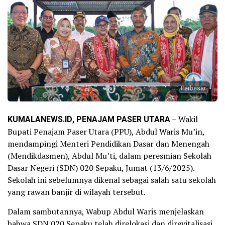
Perbesar
KUMALANEWS.ID, PENAJAM PASER UTARA
– Wakil
Bupati Penajam Paser Utara (PPU), Abdul Waris Mu’in,
mendampingi Menteri Pendidikan Dasar dan Menengah
(Mendikdasmen), Abdul Mu’ti, dalam peresmian Sekolah
Dasar Negeri (SDN) 020 Sepaku, Jumat (13/6/2025).
Sekolah ini sebelumnya dikenal sebagai salah satu sekolah
yang rawan banjir di wilayah tersebut.
Dalam sambutannya, Wabup Abdul Waris menjelaskan
bahwa SDN 020 Sepaku telah direlokasi dan direvitalisasi