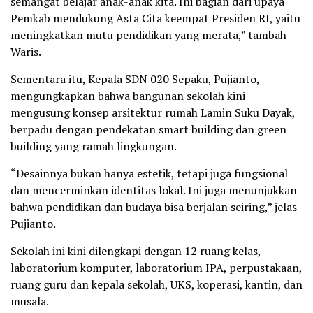
semangat belajar anak-anak kita. Ini bagian dari upaya
Pemkab mendukung Asta Cita keempat Presiden RI, yaitu
meningkatkan mutu pendidikan yang merata,” tambah
Waris.
Sementara itu, Kepala SDN 020 Sepaku, Pujianto,
mengungkapkan bahwa bangunan sekolah kini
mengusung konsep arsitektur rumah Lamin Suku Dayak,
berpadu dengan pendekatan smart building dan green
building yang ramah lingkungan.
“Desainnya bukan hanya estetik, tetapi juga fungsional
dan mencerminkan identitas lokal. Ini juga menunjukkan
bahwa pendidikan dan budaya bisa berjalan seiring,” jelas
Pujianto.
Sekolah ini kini dilengkapi dengan 12 ruang kelas,
laboratorium komputer, laboratorium IPA, perpustakaan,
ruang guru dan kepala sekolah, UKS, koperasi, kantin, dan
musala.