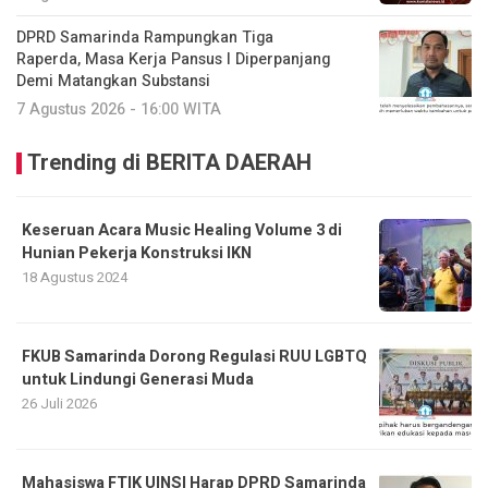
DPRD Samarinda Rampungkan Tiga
Raperda, Masa Kerja Pansus I Diperpanjang
Demi Matangkan Substansi
7 Agustus 2026 - 16:00 WITA
Trending di BERITA DAERAH
Keseruan Acara Music Healing Volume 3 di
Hunian Pekerja Konstruksi IKN
18 Agustus 2024
FKUB Samarinda Dorong Regulasi RUU LGBTQ
untuk Lindungi Generasi Muda
26 Juli 2026
Mahasiswa FTIK UINSI Harap DPRD Samarinda