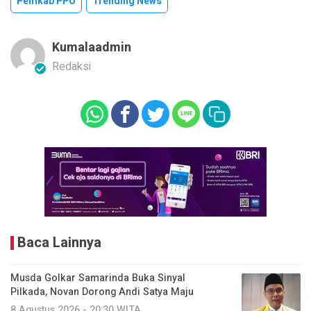
Pemkab PPU
Trending News
Kumalaadmin
Redaksi
Baca Lainnya
Musda Golkar Samarinda Buka Sinyal
Pilkada, Novan Dorong Andi Satya Maju
8 Agustus 2026 - 20:30 WITA