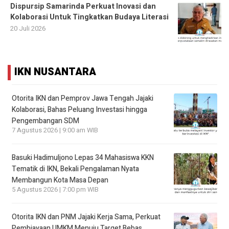
Dispursip Samarinda Perkuat Inovasi dan
Kolaborasi Untuk Tingkatkan Budaya Literasi
20 Juli 2026
IKN NUSANTARA
Otorita IKN dan Pemprov Jawa Tengah Jajaki
Kolaborasi, Bahas Peluang Investasi hingga
Pengembangan SDM
7 Agustus 2026 | 9:00 am WIB
Basuki Hadimuljono Lepas 34 Mahasiswa KKN
Tematik di IKN, Bekali Pengalaman Nyata
Membangun Kota Masa Depan
5 Agustus 2026 | 7:00 pm WIB
Otorita IKN dan PNM Jajaki Kerja Sama, Perkuat
Pembiayaan UMKM Menuju Target Bebas