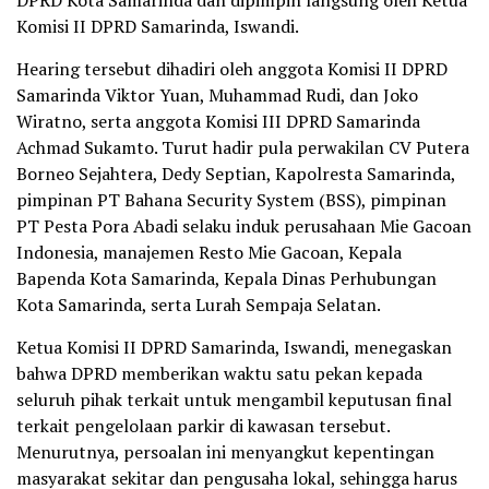
DPRD Kota Samarinda dan dipimpin langsung oleh Ketua
Komisi II DPRD Samarinda, Iswandi.
Hearing tersebut dihadiri oleh anggota Komisi II DPRD
Samarinda Viktor Yuan, Muhammad Rudi, dan Joko
Wiratno, serta anggota Komisi III DPRD Samarinda
Achmad Sukamto. Turut hadir pula perwakilan CV Putera
Borneo Sejahtera, Dedy Septian, Kapolresta Samarinda,
pimpinan PT Bahana Security System (BSS), pimpinan
PT Pesta Pora Abadi selaku induk perusahaan Mie Gacoan
Indonesia, manajemen Resto Mie Gacoan, Kepala
Bapenda Kota Samarinda, Kepala Dinas Perhubungan
Kota Samarinda, serta Lurah Sempaja Selatan.
Ketua Komisi II DPRD Samarinda, Iswandi, menegaskan
bahwa DPRD memberikan waktu satu pekan kepada
seluruh pihak terkait untuk mengambil keputusan final
terkait pengelolaan parkir di kawasan tersebut.
Menurutnya, persoalan ini menyangkut kepentingan
masyarakat sekitar dan pengusaha lokal, sehingga harus