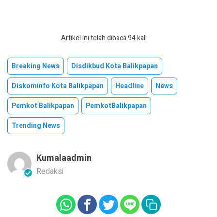
Artikel ini telah dibaca 94 kali
Breaking News
Disdikbud Kota Balikpapan
Diskominfo Kota Balikpapan
Headline
News
Pemkot Balikpapan
PemkotBalikpapan
Trending News
Kumalaadmin
Redaksi