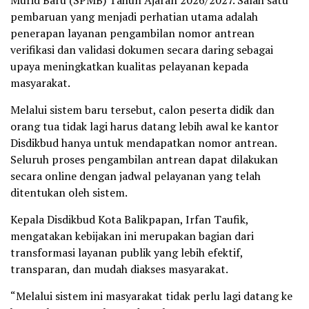
Murid Baru (SPMB) Tahun Ajaran 2026/2027. Salah satu
pembaruan yang menjadi perhatian utama adalah
penerapan layanan pengambilan nomor antrean
verifikasi dan validasi dokumen secara daring sebagai
upaya meningkatkan kualitas pelayanan kepada
masyarakat.
Melalui sistem baru tersebut, calon peserta didik dan
orang tua tidak lagi harus datang lebih awal ke kantor
Disdikbud hanya untuk mendapatkan nomor antrean.
Seluruh proses pengambilan antrean dapat dilakukan
secara online dengan jadwal pelayanan yang telah
ditentukan oleh sistem.
Kepala Disdikbud Kota Balikpapan, Irfan Taufik,
mengatakan kebijakan ini merupakan bagian dari
transformasi layanan publik yang lebih efektif,
transparan, dan mudah diakses masyarakat.
“Melalui sistem ini masyarakat tidak perlu lagi datang ke