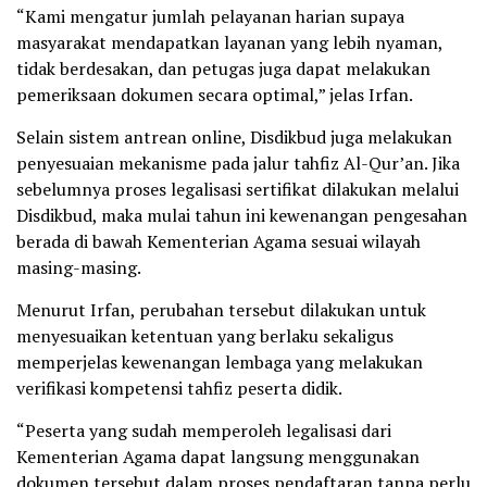
“Kami mengatur jumlah pelayanan harian supaya
masyarakat mendapatkan layanan yang lebih nyaman,
tidak berdesakan, dan petugas juga dapat melakukan
pemeriksaan dokumen secara optimal,” jelas Irfan.
Selain sistem antrean online, Disdikbud juga melakukan
penyesuaian mekanisme pada jalur tahfiz Al-Qur’an. Jika
sebelumnya proses legalisasi sertifikat dilakukan melalui
Disdikbud, maka mulai tahun ini kewenangan pengesahan
berada di bawah Kementerian Agama sesuai wilayah
masing-masing.
Menurut Irfan, perubahan tersebut dilakukan untuk
menyesuaikan ketentuan yang berlaku sekaligus
memperjelas kewenangan lembaga yang melakukan
verifikasi kompetensi tahfiz peserta didik.
“Peserta yang sudah memperoleh legalisasi dari
Kementerian Agama dapat langsung menggunakan
dokumen tersebut dalam proses pendaftaran tanpa perlu