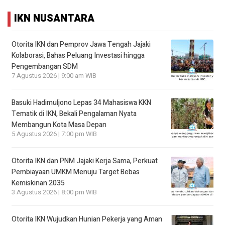
IKN NUSANTARA
Otorita IKN dan Pemprov Jawa Tengah Jajaki
Kolaborasi, Bahas Peluang Investasi hingga
Pengembangan SDM
7 Agustus 2026 | 9:00 am WIB
Basuki Hadimuljono Lepas 34 Mahasiswa KKN
Tematik di IKN, Bekali Pengalaman Nyata
Membangun Kota Masa Depan
5 Agustus 2026 | 7:00 pm WIB
Otorita IKN dan PNM Jajaki Kerja Sama, Perkuat
Pembiayaan UMKM Menuju Target Bebas
Kemiskinan 2035
3 Agustus 2026 | 8:00 pm WIB
Otorita IKN Wujudkan Hunian Pekerja yang Aman