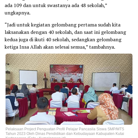
ada 109 dan untuk swastanya ada 48 sekolah,”
ungkapnya.
“Jadi untuk kegiatan gelombang pertama sudah kita
laksanakan dengan 40 sekolah, dan saat ini gelombang
kedua juga di ikuti 40 sekolah, sedangkan gelombang
ketiga Insa Allah akan selesai semua,” tambahnya.
Pelaksaan Project Penguatan Profil Pelajar Pancasila Siswa SMP/MTS
Tahun 2023 Oleh Dinas Pendidikan dan Kebudayaan Kabupaten Kutai