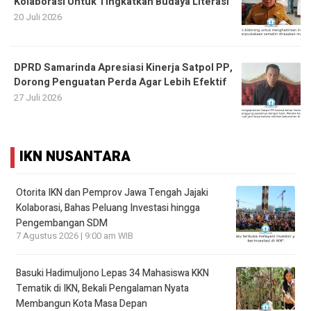
Kolaborasi Untuk Tingkatkan Budaya Literasi
20 Juli 2026
DPRD Samarinda Apresiasi Kinerja Satpol PP,
Dorong Penguatan Perda Agar Lebih Efektif
27 Juli 2026
IKN NUSANTARA
Otorita IKN dan Pemprov Jawa Tengah Jajaki
Kolaborasi, Bahas Peluang Investasi hingga
Pengembangan SDM
7 Agustus 2026 | 9:00 am WIB
Basuki Hadimuljono Lepas 34 Mahasiswa KKN
Tematik di IKN, Bekali Pengalaman Nyata
Membangun Kota Masa Depan