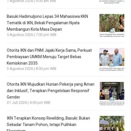
7 Agustus 2026 | 9:00 am WIB
Basuki Hadimuljono Lepas 34 Mahasiswa KKN
Tematik di IKN, Bekali Pengalaman Nyata
Membangun Kota Masa Depan
5 Agustus 2026 | 7:00 pm WIB
Otorita IKN dan PNM Jajaki Kerja Sama, Perkuat
Pembiayaan UMKM Menuju Target Bebas
Kemiskinan 2035
3 Agustus 2026 | 8:00 pm WIB
Otorita IKN Wujudkan Hunian Pekerja yang Aman
dan Inklusif, Terapkan Pengelolaan Responsif
Gender
31 Juli 2026 | 4:00 pm WIB
IKN Terapkan Konsep Rewilding, Basuki: Bukan
Sekadar Tanam Pohon, tetapi Pulihkan