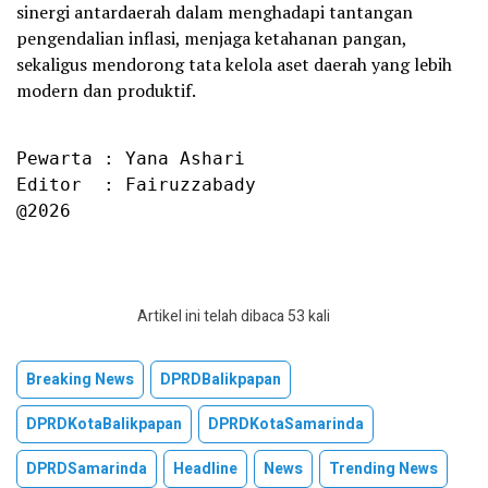
sinergi antardaerah dalam menghadapi tantangan
pengendalian inflasi, menjaga ketahanan pangan,
sekaligus mendorong tata kelola aset daerah yang lebih
modern dan produktif.
Pewarta : Yana Ashari

Editor  : Fairuzzabady

@2026
Artikel ini telah dibaca 53 kali
Breaking News
DPRDBalikpapan
DPRDKotaBalikpapan
DPRDKotaSamarinda
DPRDSamarinda
Headline
News
Trending News