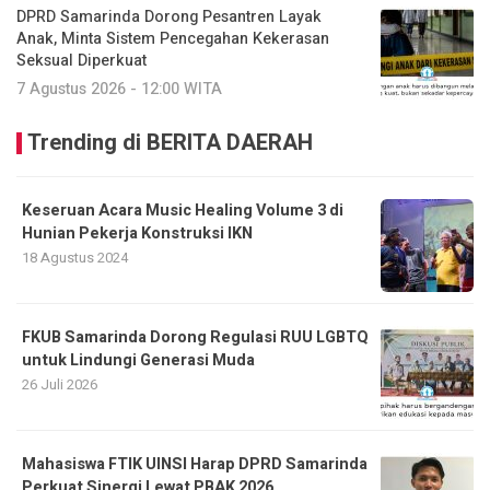
DPRD Samarinda Dorong Pesantren Layak
Anak, Minta Sistem Pencegahan Kekerasan
Seksual Diperkuat
7 Agustus 2026 - 12:00 WITA
Trending di BERITA DAERAH
Keseruan Acara Music Healing Volume 3 di
Hunian Pekerja Konstruksi IKN
18 Agustus 2024
FKUB Samarinda Dorong Regulasi RUU LGBTQ
untuk Lindungi Generasi Muda
26 Juli 2026
Mahasiswa FTIK UINSI Harap DPRD Samarinda
Perkuat Sinergi Lewat PBAK 2026