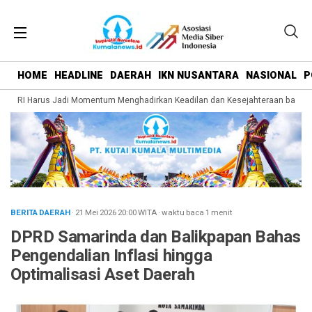
HOME
HEADLINE
DAERAH
IKN NUSANTARA
NASIONAL
P
81 RI Harus Jadi Momentum Menghadirkan Keadilan dan Kesejahteraan bagi Rak
BERITA DAERAH
· 21 Mei 2026
20:00
WITA
·
waktu baca 1 menit
DPRD Samarinda dan Balikpapan Bahas
Pengendalian Inflasi hingga
Optimalisasi Aset Daerah