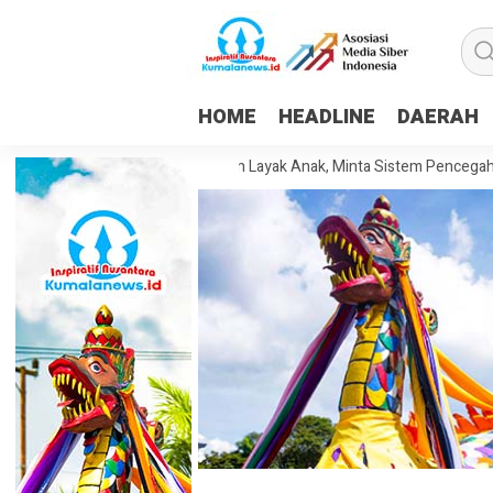
HOME
HEADLINE
DAERAH
rinda Dorong Pesantren Layak Anak, Minta Sistem Pencegahan Kekeras