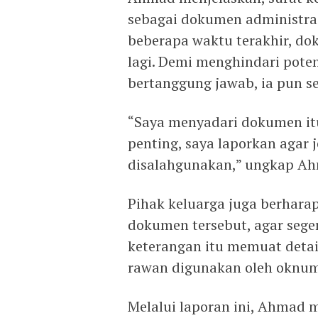
sebagai dokumen administra
beberapa waktu terakhir, do
lagi. Demi menghindari pote
bertanggung jawab, ia pun s
“Saya menyadari dokumen itu
penting, saya laporkan agar 
disalahgunakan,” ungkap A
Pihak keluarga juga berhar
dokumen tersebut, agar sege
keterangan itu memuat detai
rawan digunakan oleh oknum 
Melalui laporan ini, Ahmad