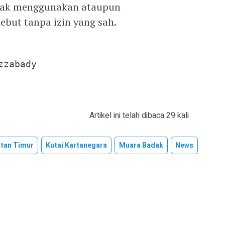
idak menggunakan ataupun
but tanpa izin yang sah.
zzabady
Artikel ini telah dibaca 29 kali
tan Timur
Kutai Kartanegara
Muara Badak
News