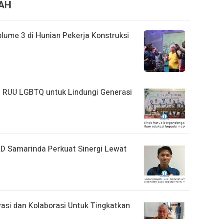
RAH
lume 3 di Hunian Pekerja Konstruksi
 RUU LGBTQ untuk Lindungi Generasi
D Samarinda Perkuat Sinergi Lewat
vasi dan Kolaborasi Untuk Tingkatkan