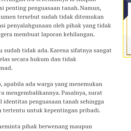
si penting penguasaan tanah. Namun,
kumen tersebut sudah tidak ditemukan
nsi penyalahgunaan oleh pihak yang tidak
egera membuat laporan kehilangan.
 sudah tidak ada. Karena sifatnya sangat
jelas secara hukum dan tidak
hmad.
ap, apabila ada warga yang menemukan
ra mengembalikannya. Pasalnya, surat
l identitas penguasaan tanah sehingga
tertentu untuk kepentingan pribadi.
 meminta pihak berwenang maupun