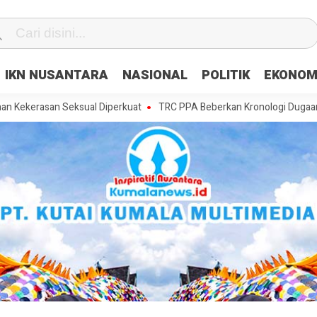
IKN NUSANTARA
NASIONAL
POLITIK
EKONOM
an Seksual Diperkuat
TRC PPA Beberkan Kronologi Dugaan Pencabula