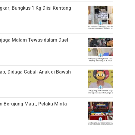
kar, Bungkus 1 Kg Diisi Kentang
njaga Malam Tewas dalam Duel
ap, Diduga Cabuli Anak di Bawah
m Berujung Maut, Pelaku Minta