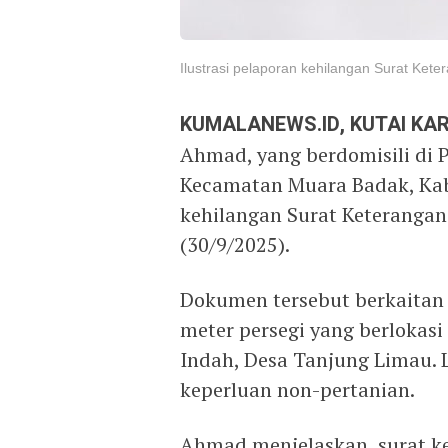
Ilustrasi pelaporan kehilangan Surat Ket
KUMALANEWS.ID, KUTAI K
Ahmad, yang berdomisili di
Kecamatan Muara Badak, Kab
kehilangan Surat Keteranga
(30/9/2025).
Dokumen tersebut berkaitan 
meter persegi yang berlokas
Indah, Desa Tanjung Limau. 
keperluan non-pertanian.
Ahmad menjelaskan, surat k