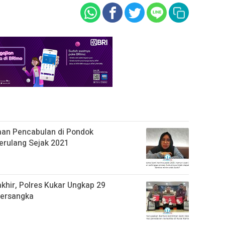
aan Pencabulan di Pondok
erulang Sejak 2021
khir, Polres Kukar Ungkap 29
Tersangka